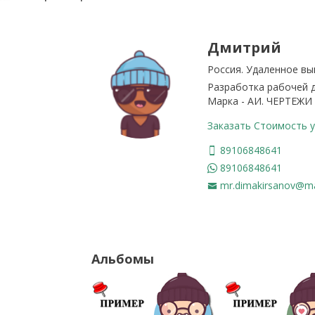
Дмитрий
Россия. Удаленное вы
Разработка рабочей д
Марка - АИ. ЧЕРТЕЖИ
Заказать Стоимость у
89106848641
89106848641
mr.dimakirsanov@mai
Альбомы